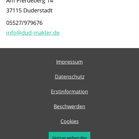
Am Pferdeberg 14
37115 Duderstadt
05527/979676
info@dud-makler.de
Impressum
Datenschutz
Erstinformation
Beschwerden
Cookies
Vertrag widerrufen