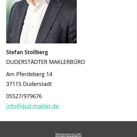
Stefan Stollberg
DUDERSTÄDTER MAKLERBÜRO
Am Pferdeberg 14
37115 Duderstadt
05527/979676
info@dud-makler.de
Impressum