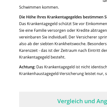
lä
Schwimmen kommen.
Die Höhe Ihres Krankentagegeldes bestimmen Si
Das Krankentagegeld schützt Sie vor Einkommensa
Sie eine Familie versorgen oder Kredite abtrag
vereinbaren Sie individuell. Der Versicherer spri
also ab der siebten Krankheitswoche. Besonders g
Karenzzeit - das ist der Zeitraum nach Eintritt d
Krankentagegeld besteht.
Achtung:
Das Krankentagegeld ist nicht identis
Krankenhaustagegeld-Versicherung leistet nur, s
Vergleich und An