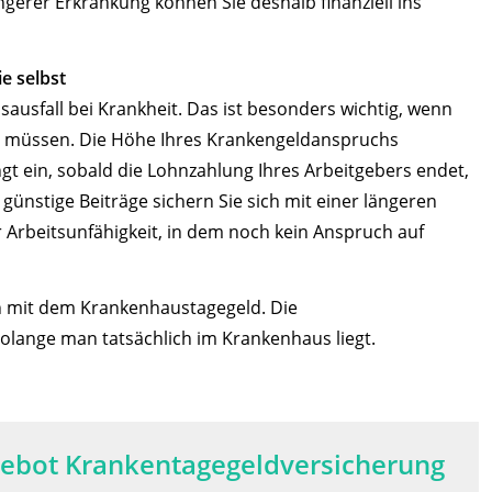
ngerer Erkrankung können Sie deshalb finanziell ins
e selbst
usfall bei Krankheit. Das ist besonders wichtig, wenn
en müssen. Die Höhe Ihres Krankengeldanspruchs
ngt ein, sobald die Lohnzahlung Ihres Arbeitgebers endet,
ünstige Beiträge sichern Sie sich mit einer längeren
er Arbeitsunfähigkeit, in dem noch kein Anspruch auf
ch mit dem Krankenhaustagegeld. Die
olange man tatsächlich im Krankenhaus liegt.
gebot Krankentagegeldversicherung