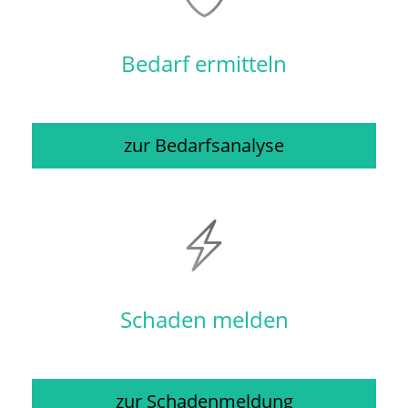
Bedarf ermitteln
zur Bedarfsanalyse
Schaden melden
zur Schadenmeldung