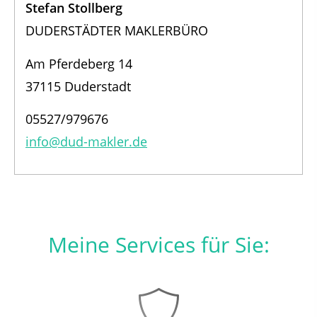
Stefan Stollberg
DUDERSTÄDTER MAKLERBÜRO
Am Pferdeberg 14
37115 Duderstadt
05527/979676
info@dud-makler.de
Meine Services für Sie: